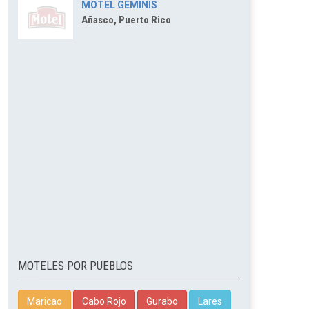
MOTEL GEMINIS
Añasco, Puerto Rico
MOTELES POR PUEBLOS
Maricao
Cabo Rojo
Gurabo
Lares