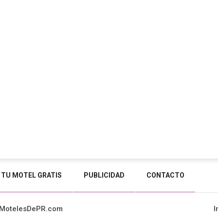
 TU MOTEL GRATIS
PUBLICIDAD
CONTACTO
 MotelesDePR.com
I