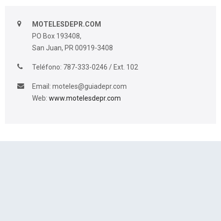
MOTELESDEPR.COM
PO Box 193408,
San Juan, PR 00919-3408
Teléfono: 787-333-0246 / Ext. 102
Email:
moteles@guiadepr.com
Web:
www.motelesdepr.com