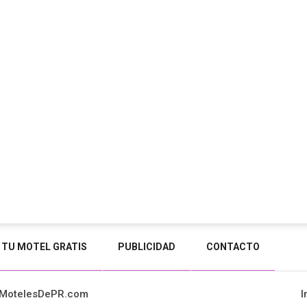
 TU MOTEL GRATIS
PUBLICIDAD
CONTACTO
 MotelesDePR.com
I