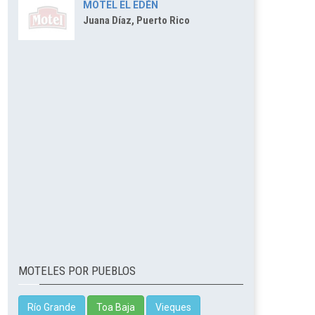
MOTEL EL EDÉN
Juana Díaz, Puerto Rico
MOTELES POR PUEBLOS
Río Grande
Toa Baja
Vieques