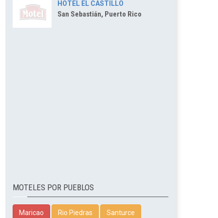
HOTEL EL CASTILLO
San Sebastián, Puerto Rico
MOTELES POR PUEBLOS
Maricao
Rio Piedras
Santurce