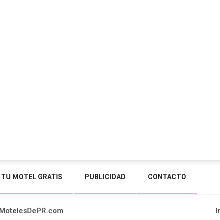
 TU MOTEL GRATIS
PUBLICIDAD
CONTACTO
 MotelesDePR.com
I