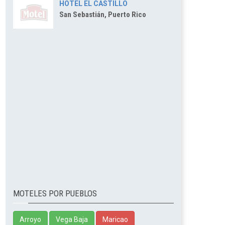
HOTEL EL CASTILLO
San Sebastián, Puerto Rico
MOTELES POR PUEBLOS
Arroyo
Vega Baja
Maricao