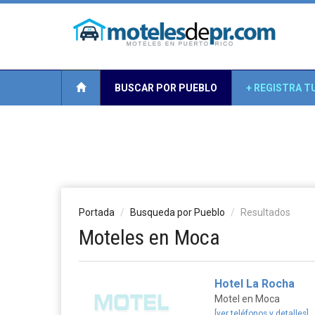
BUSCAR POR PUEBLO
+ REGISTRA T
Portada
Busqueda por Pueblo
Resultados
Moteles en Moca
Hotel La Rocha
Motel en Moca
[ver teléfonos y detalles]