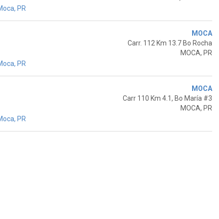
Moca, PR
MOCA
Carr. 112 Km 13.7 Bo Rocha
MOCA, PR
Moca, PR
MOCA
Carr 110 Km 4.1, Bo María #3
MOCA, PR
Moca, PR