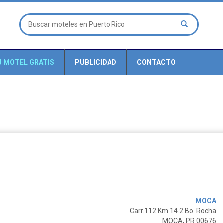
U MOTEL GRATIS
PUBLICIDAD
CONTACTO
MOCA
Carr.112 Km.14.2 Bo. Rocha
MOCA, PR 00676