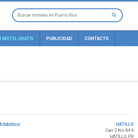
U MOTEL GRATIS
PUBLICIDAD
CONTACTO
Atlántico
HATILLO
Carr 2 Km 84.9
HATILLO, PR