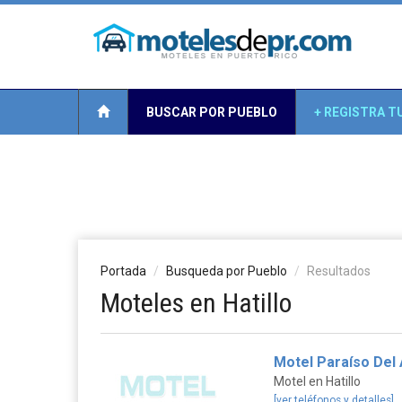
BUSCAR POR PUEBLO
+ REGISTRA T
Portada
Busqueda por Pueblo
Resultados
Moteles en Hatillo
Motel Paraíso Del 
Motel en Hatillo
[ver teléfonos y detalles]