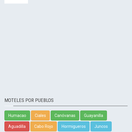
MOTELES POR PUEBLOS
Humacao
Ciales
Canóvanas
Guayanilla
Aguadilla
Cabo Rojo
Hormigueros
Juncos