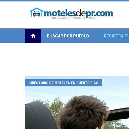
BUSCAR POR PUEBLO
+ REGISTRA T
DIRECTORIO DE MOTELES EN PUERTO RICO