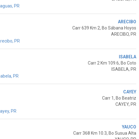
aguas, PR
ARECIBO
Carr 639 Km 2, Bo Sábana Hoyos
ARECIBO, PR
recibo, PR
ISABELA
Carr 2 Km 109.6, Bo Coto
ISABELA, PR
sabela, PR
CAYEY
Carr 1, Bo Beatriz
CAYEY, PR
ayey, PR
YAUCO
Carr 368 Km 10.3, Bo Susua Alta