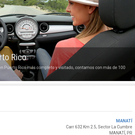
rto Rico
s en Puerto Rico más completo y visitado, contamos con más de 100
MANATÍ
Carr 632 Km 2.5, Sector La Cumbre
MANATÍ, PR