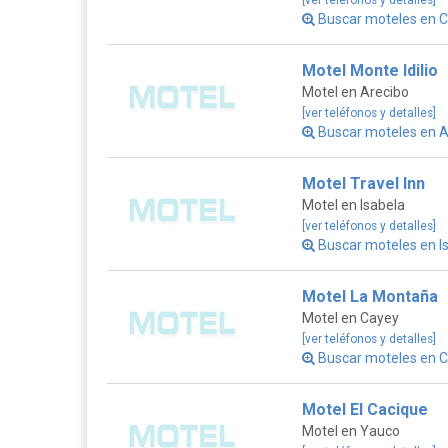
[ver teléfonos y detalles]
Buscar moteles en C
Motel Monte Idilio
Motel en Arecibo
[ver teléfonos y detalles]
Buscar moteles en A
Motel Travel Inn
Motel en Isabela
[ver teléfonos y detalles]
Buscar moteles en I
Motel La Montaña
Motel en Cayey
[ver teléfonos y detalles]
Buscar moteles en C
Motel El Cacique
Motel en Yauco