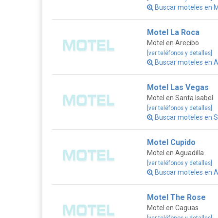
Buscar moteles en M
Motel La Roca
Motel en Arecibo
[ver teléfonos y detalles]
Buscar moteles en A
Motel Las Vegas
Motel en Santa Isabel
[ver teléfonos y detalles]
Buscar moteles en Sa
Motel Cupido
Motel en Aguadilla
[ver teléfonos y detalles]
Buscar moteles en A
Motel The Rose
Motel en Caguas