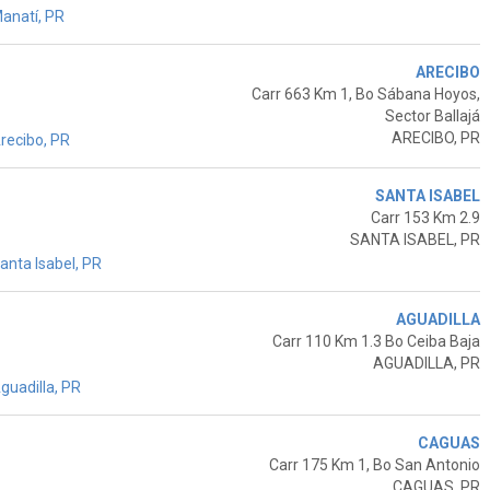
anatí, PR
ARECIBO
Carr 663 Km 1, Bo Sábana Hoyos,
Sector Ballajá
ARECIBO, PR
recibo, PR
SANTA ISABEL
Carr 153 Km 2.9
SANTA ISABEL, PR
nta Isabel, PR
AGUADILLA
Carr 110 Km 1.3 Bo Ceiba Baja
AGUADILLA, PR
guadilla, PR
CAGUAS
Carr 175 Km 1, Bo San Antonio
CAGUAS, PR