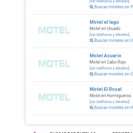
[ver teléfonos y detalles]
Buscar moteles en Y
Motel el lago
Motel en Utuado
[ver teléfonos y detalles]
Buscar moteles en U
Motel Acuario
Motel en Cabo Rojo
[ver teléfonos y detalles]
Buscar moteles en C
Motel El Rosal
Motel en Hormigueros
[ver teléfonos y detalles]
Buscar moteles en H