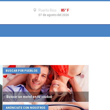
Puerto Rico
85° F
07 de agosto del 2026
BUSCAR POR PUEBLOS
Buscar un motel en tu ciudad
ANÚNCIATE CON NOSOTROS