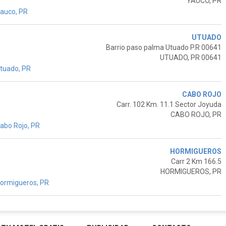
YAUCO, PR
auco, PR
UTUADO
Barrio paso palma Utuado P.R 00641
UTUADO, PR 00641
tuado, PR
CABO ROJO
Carr. 102 Km. 11.1 Sector Joyuda
CABO ROJO, PR
abo Rojo, PR
HORMIGUEROS
Carr 2 Km 166.5
HORMIGUEROS, PR
ormigueros, PR