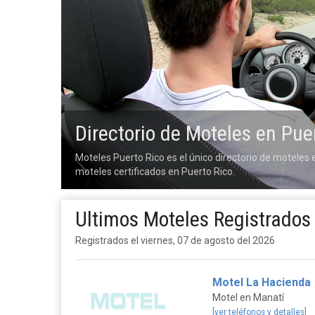
Directorio de Moteles en Pue
Moteles Puerto Rico es el único directorio de motele
moteles certificados en Puerto Rico.
Ultimos Moteles Registrados
Registrados el viernes, 07 de agosto del 2026
Motel La Hacienda
Motel en Manatí
[ver teléfonos y detalles]