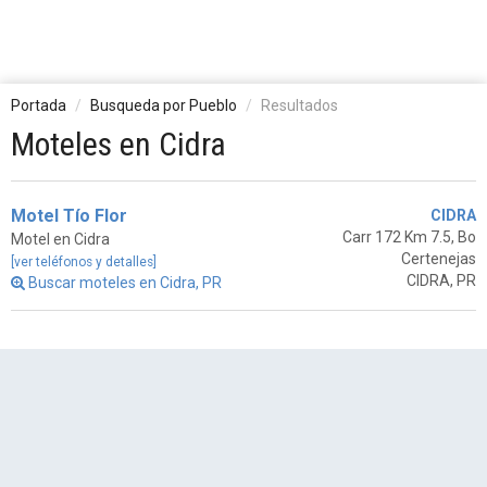
Portada
Busqueda por Pueblo
Resultados
Moteles en Cidra
Motel Tío Flor
CIDRA
Carr 172 Km 7.5, Bo
Motel en Cidra
Certenejas
[ver teléfonos y detalles]
CIDRA, PR
Buscar moteles en Cidra, PR