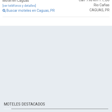
Carr 798 Km 1.1, Bo
Motel en Caguas
Rio Cañas
[ver teléfonos y detalles]
CAGUAS, PR
Buscar moteles en Caguas, PR
MOTELES DESTACADOS