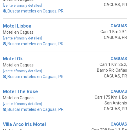
CAGUAS, PR
[ver teléfonos y detalles]
Buscar moteles en Caguas, PR
Motel Lisboa
CAGUAS
Carr 1 Km 29.1
Motel en Caguas
CAGUAS, PR
[ver teléfonos y detalles]
Buscar moteles en Caguas, PR
Motel Ok
CAGUAS
Carr 1 Km 26.2,
Motel en Caguas
Barrio Río Cañas
[ver teléfonos y detalles]
CAGUAS, PR
Buscar moteles en Caguas, PR
Motel The Rose
CAGUAS
Carr 175 Km 1, Bo
Motel en Caguas
San Antonio
[ver teléfonos y detalles]
CAGUAS, PR
Buscar moteles en Caguas, PR
Villa Arco Iris Motel
CAGUAS