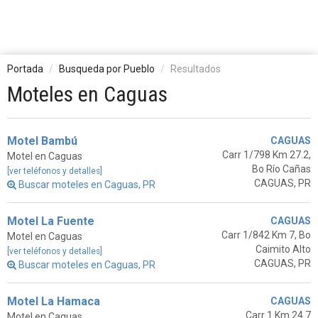
Portada
Busqueda por Pueblo
Resultados
Moteles en Caguas
Motel Bambú
CAGUAS
Carr 1/798 Km 27.2,
Motel en Caguas
Bo Río Cañas
[ver teléfonos y detalles]
CAGUAS, PR
Buscar moteles en Caguas, PR
Motel La Fuente
CAGUAS
Carr 1/842 Km 7, Bo
Motel en Caguas
Caimito Alto
[ver teléfonos y detalles]
CAGUAS, PR
Buscar moteles en Caguas, PR
Motel La Hamaca
CAGUAS
Carr 1 Km 24.7
Motel en Caguas