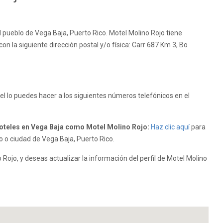
l pueblo de Vega Baja, Puerto Rico. Motel Molino Rojo tiene
on la siguiente dirección postal y/o física: Carr 687 Km 3, Bo
l lo puedes hacer a los siguientes números telefónicos en el
teles en Vega Baja como Motel Molino Rojo:
Haz clic aquí
para
o o ciudad de Vega Baja, Puerto Rico.
Rojo, y deseas actualizar la información del perfil de Motel Molino