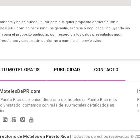
amente y no se puede utilizar para cualquier propósito comercial sin el
lesDePR.com no hace ninguna garantía, expresa o implicada, incluyendo sin
 para el propósito particular, con respecto a los datos presentados aquí.
direcciones y datos están conforme a cambio sin previo aviso.
 TU MOTEL GRATIS
PUBLICIDAD
CONTACTO
 MotelesDePR.com
I
 Puerto Rico
es el único directorio de
moteles en Puerto Rico
más
P
o y visitado, contamos con más de 100 moteles certificados en
P
ico.
+
rectorio de Moteles en Puerto Rico
| Todos los derechos reservados © 20