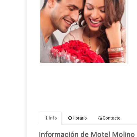
Info
Horario
Contacto
Información de Motel Molino