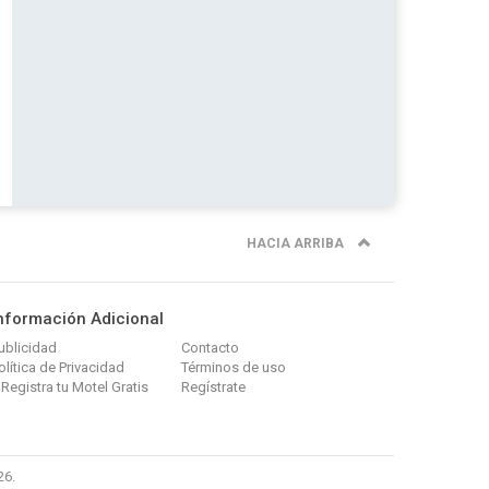
HACIA ARRIBA
nformación Adicional
ublicidad
Contacto
olítica de Privacidad
Términos de uso
 Registra tu Motel Gratis
Regístrate
26.