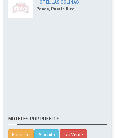
HOTEL LAS COLINAS
Ponce, Puerto Rico
MOTELES POR PUEBLOS
Naranjito
Aibonito
Isla Verde